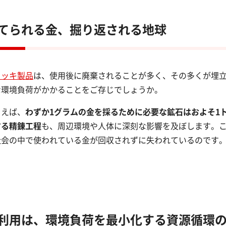
てられる金、掘り返される地球
メッキ製品
は、使用後に廃棄されることが多く、その多くが埋
な環境負荷がかかることをご存じでしょうか。
とえば、
わずか1グラムの金を採るために必要な鉱石はおよそ1
する精錬工程
も、周辺環境や人体に深刻な影響を及ぼします。
社会の中で使われている金が回収されずに失われているのです
利用は、環境負荷を最小化する資源循環