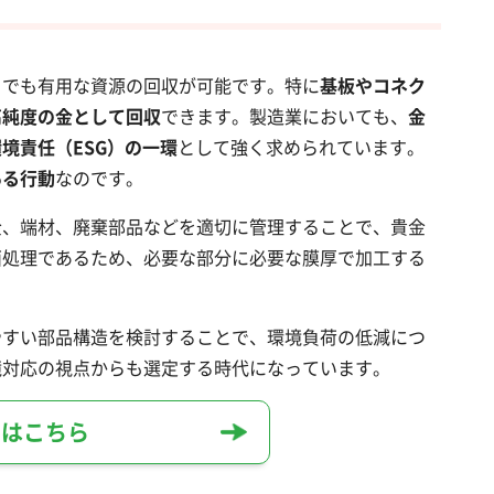
らでも有用な資源の回収が可能です。特に
基板やコネク
高純度の金として回収
できます。製造業においても、
金
境責任（ESG）の一環
として強く求められています。
ある行動
なのです。
金、端材、廃棄部品などを適切に管理することで、貴金
面処理であるため、必要な部分に必要な膜厚で加工する
やすい部品構造を検討することで、環境負荷の低減につ
境対応の視点からも選定する時代になっています。
せはこちら