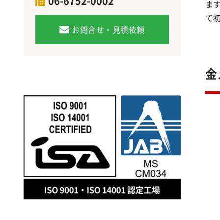
06-6752-0002
ま
て
お問合せ・見積依頼
金