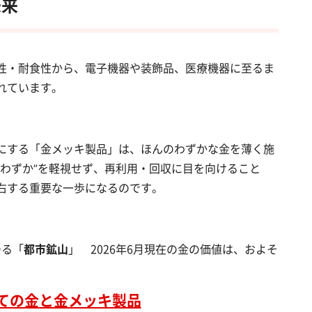
未来
性・耐食性から、電子機器や装飾品、医療機器に至るま
れています。
にする「金メッキ製品」は、ほんのわずかな金を薄く施
“わずか”を軽視せず、再利用・回収に目を向けること
右する重要な一歩になるのです。
ゆる「
都市鉱山
」 2026年6月現在の金の価値は、およそ
。
ての金と金メッキ製品