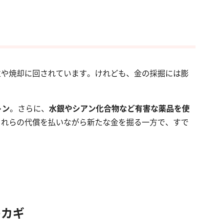
立や焼却に回されています。けれども、金の採掘には膨
トン
。さらに、
水銀やシアン化合物など有害な薬品を使
これらの代償を払いながら新たな金を掘る一方で、すで
。
のカギ