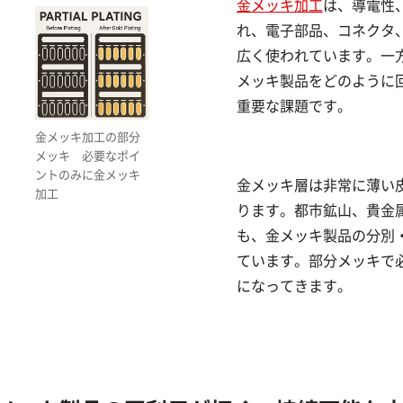
金メッキ加工
は、導電性
れ、電子部品、コネクタ
広く使われています。一
メッキ製品をどのように
重要な課題です。
金メッキ加工の部分
メッキ 必要なポイ
ントのみに金メッキ
金メッキ層は非常に薄い
加工
ります。都市鉱山、貴金
も、金メッキ製品の分別
ています。部分メッキで
になってきます。