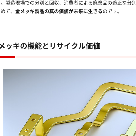
す。製造現場での分別と回収、消費者による廃棄品の適正な分
初めて、
金メッキ製品の真の価値が未来に生きる
のです。
メッキの機能とリサイクル価値