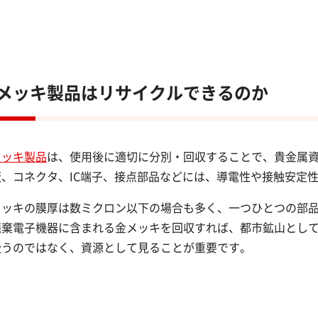
メッキ製品はリサイクルできるのか
メッキ製品
は、使用後に適切に分別・回収することで、貴金属
板、コネクタ、IC端子、接点部品などには、導電性や接触安定
メッキの膜厚は数ミクロン以下の場合も多く、一つひとつの部
廃棄電子機器に含まれる金メッキを回収すれば、都市鉱山とし
扱うのではなく、資源として見ることが重要です。