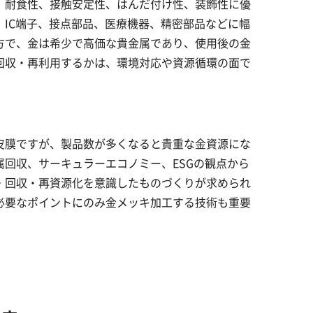
、耐食性、接触安定性、はんだ付け性、装飾性に優
、IC端子、接点部品、医療機器、精密部品などに幅
方で、金は希少で高価な貴金属であり、使用後の金
回収・再利用するかは、環境対応や資源循環の面で
皮膜ですが、製品数が多くなると貴重な金資源にな
属回収、サーキュラーエコノミー、ESGの観点から
・回収・再資源化を意識したものづくりが求められ
必要なポイントにのみ金メッキ加工する技術も重要