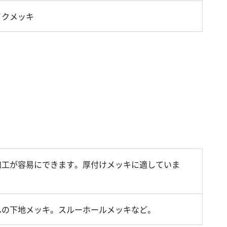
イクメッキ
加工が容易にできます。厚付けメッキに適していま
への下地メッキ。スルーホールメッキなど。