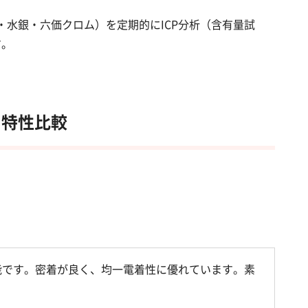
鉛・水銀・六価クロム）を定期的にICP分析（含有量試
す。
キ特性比較
能です。密着が良く、均一電着性に優れています。素