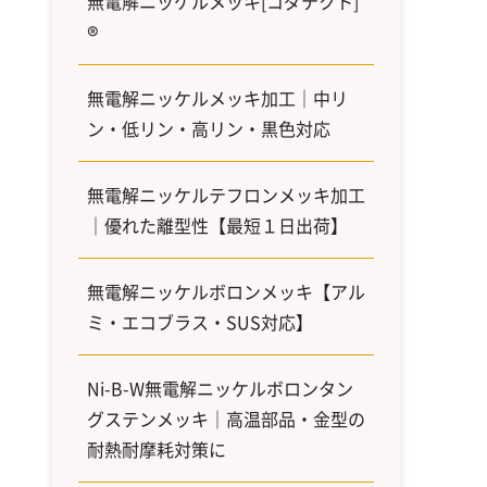
無電解ニッケルメッキ[コダテクト]
®
無電解ニッケルメッキ加工｜中リ
ン・低リン・高リン・黒色対応
無電解ニッケルテフロンメッキ加工
｜優れた離型性【最短１日出荷】
無電解ニッケルボロンメッキ【アル
ミ・エコブラス・SUS対応】
Ni-B-W無電解ニッケルボロンタン
グステンメッキ｜高温部品・金型の
耐熱耐摩耗対策に