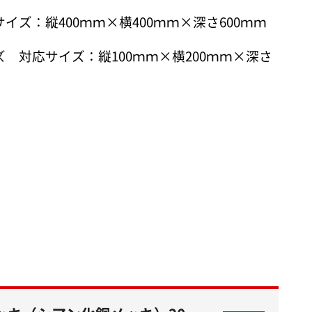
ズ：縦400ｍｍ×横400ｍｍ×深さ600ｍｍ
イズ
対応サイズ：縦100ｍｍ×横200ｍｍ×深さ