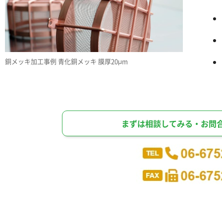
銅メッキ加工事例 青化銅メッキ 膜厚20μm
まずは相談してみる・お問