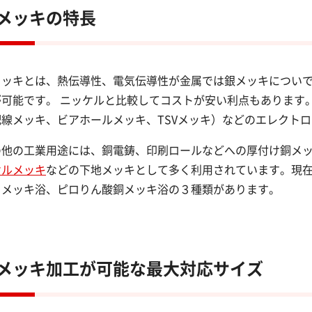
メッキの特長
メッキとは、熱伝導性、電気伝導性が金属では銀メッキについ
が可能です。 ニッケルと比較してコストが安い利点もあります
配線メッキ、ビアホールメッキ、TSVメッキ）などのエレクト
の他の工業用途には、銅電鋳、印刷ロールなどへの厚付け銅メ
ケルメッキ
などの下地メッキとして多く利用されています。現
）メッキ浴、ピロりん酸銅メッキ浴の３種類があります。
メッキ加工が可能な最大対応サイズ