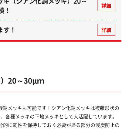
ッキ（シアン化銅メッキ）20～
詳細
績！
ます！
詳細
20～30µｍ
 硫酸銅メッキも可能です！シアン化銅メッキは複雑形状の
め、各種メッキの下地メッキとして大活躍しています。
部分的に靭性を保持しておく必要がある部分の浸炭防止の