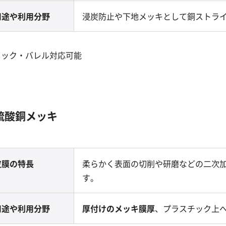
用途や利用分野
浸炭防止や下地メッキとして銅ストラ
ラック・バレル対応可能
硫酸銅メッキ
皮膜の特長
柔らかく表面の切削や研磨などの二次
す。
用途や利用分野
厚付けのメッキ膜厚
、プラスチック上