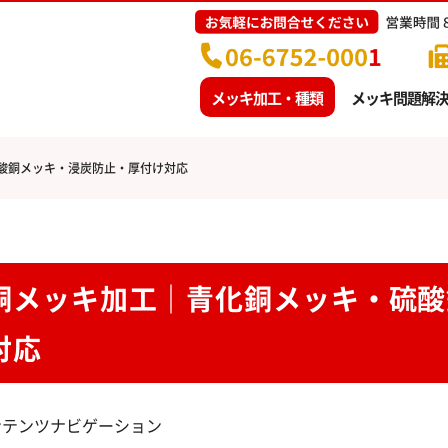
メッキ加工・種類
メッキ問題解決
酸銅メッキ・浸炭防止・厚付け対応
銅メッキ加工｜青化銅メッキ・硫酸
対応
ンテンツナビゲーション