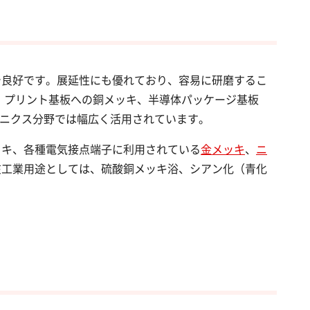
で良好です。展延性にも優れており、容易に研磨するこ
。プリント基板への銅メッキ、半導体パッケージ基板
ロニクス分野では幅広く活用されています。
ッキ、各種電気接点端子に利用されている
金メッキ
、
ニ
在工業用途としては、硫酸銅メッキ浴、シアン化（青化