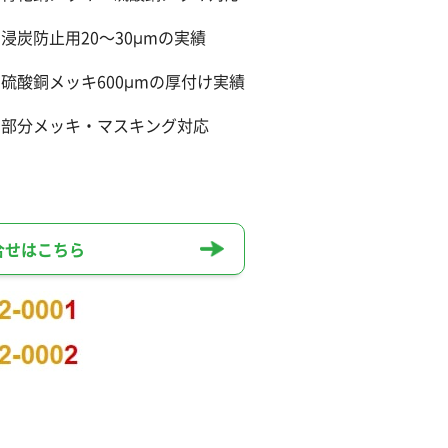
浸炭防止用20〜30μmの実績
硫酸銅メッキ600μmの厚付け実績
部分メッキ・マスキング対応
合せはこちら