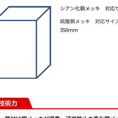
シアン化銅メッキ 対応サイ
硫酸銅メッキ 対応サ
350ｍｍ
技術力