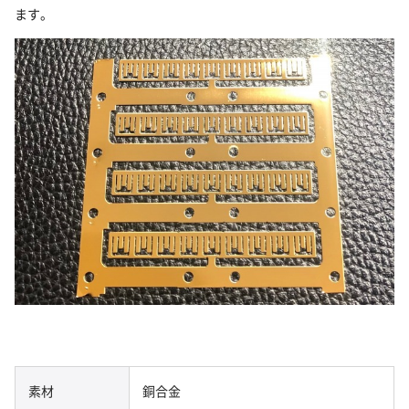
ます。
素材
銅合金