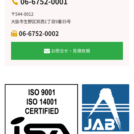
06-6752-0001
〒544-0012
大阪市生野区巽西1丁目9番35号
06-6752-0002
お問合せ・見積依頼