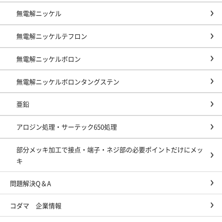
無電解ニッケル
無電解ニッケルテフロン
無電解ニッケルボロン
無電解ニッケルボロンタングステン
亜鉛
アロジン処理・サーテック650処理
部分メッキ加工で接点・端子・ネジ部の必要ポイントだけにメッ
キ
問題解決Q＆A
コダマ 企業情報