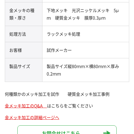
金メッキの種
下地メッキ 光沢ニッケルメッキ 5μ
類・厚さ
ｍ 硬質金メッキ 膜厚0.3μｍ
処理方法
ラックメッキ処理
お客様
試作メーカー
製品サイズ
製品サイズ縦80ｍｍ×横80ｍｍ×厚み
0.2ｍｍ
何種類かのメッキ加工を試作 硬質金メッキ加工事例
金メッキ加工のQ&A
はこちらをご覧ください
金メッキ加工の詳細ページへ
お問合せはこちら