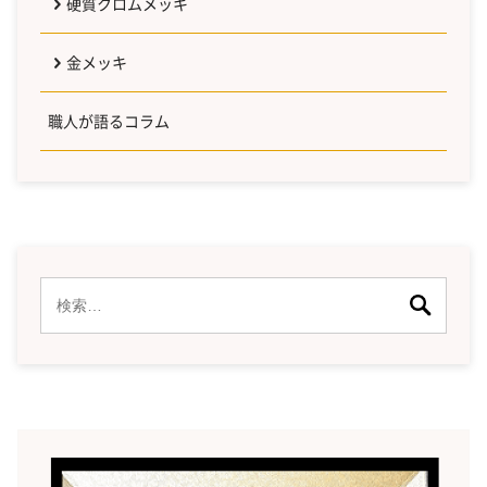
硬質クロムメッキ
金メッキ
職人が語るコラム
検
索: