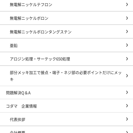
無電解ニッケルテフロン
無電解ニッケルボロン
無電解ニッケルボロンタングステン
亜鉛
アロジン処理・サーテック650処理
部分メッキ加工で接点・端子・ネジ部の必要ポイントだけにメッ
キ
問題解決Q＆A
コダマ 企業情報
代表挨拶
会社概要