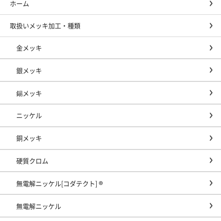
ホーム
取扱いメッキ加工・種類
金メッキ
銀メッキ
錫メッキ
ニッケル
銅メッキ
硬質クロム
無電解ニッケル[コダテクト] ®
無電解ニッケル