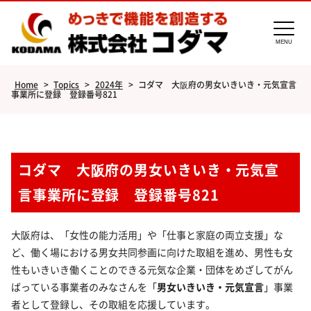
MENU
Home
>
Topics
>
2024年
>
コダマ 大阪府の男女いきいき・元気宣言
事業所に登録 登録番号821
コダマ 大阪府の男女いきいき・元気宣
言事業所に登録 登録番号821
大阪府は、「女性の能力活用」や「仕事と家庭の両立支援」な
ど、働く場における男女共同参画に向けた取組を進め、男性も女
性もいきいき働くことのできる元気な企業・団体をめざしてがん
ばっている事業者のみなさんを「
男女いきいき・元気宣言
」事業
者として登録し、その取組を応援しています。