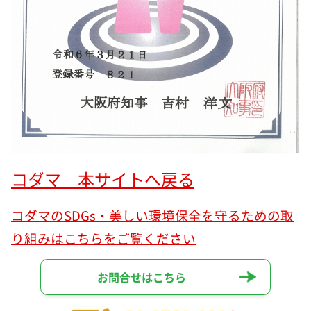
コダマ 本サイトへ戻る
コダマのSDGs・美しい環境保全を守るための取
り組みはこちらをご覧ください
お問合せはこちら