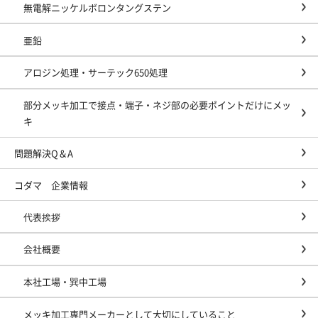
無電解ニッケルボロンタングステン
亜鉛
アロジン処理・サーテック650処理
部分メッキ加工で接点・端子・ネジ部の必要ポイントだけにメッ
キ
問題解決Q＆A
コダマ 企業情報
代表挨拶
会社概要
本社工場・巽中工場
メッキ加工専門メーカーとして大切にしていること