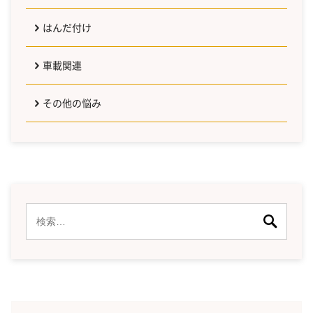
はんだ付け
車載関連
その他の悩み
検
索: