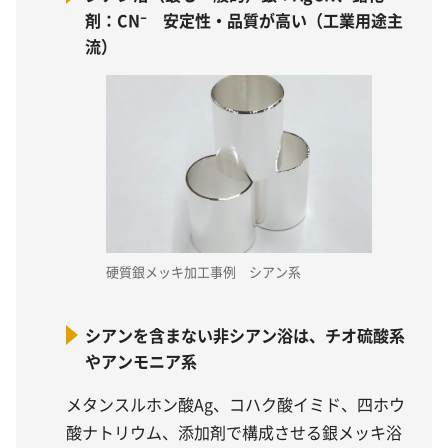
剤：CN⁻ 安定性・品質が高い（工業用途主
流）
硬質銀メッキ加工事例 シアン系
シアンを含まない非シアン浴は、チオ硫酸系
やアンモニア系
メタンスルホン酸Ag、コハク酸イミド、四ホウ
酸ナトリウム、添加剤で構成させる銀メッキ浴