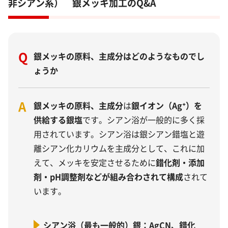
非シアン系） 銀メッキ加工のQ&A
Q
銀メッキの原料、主成分はどのようなものでし
ょうか
A
銀メッキの原料、主成分
は
銀イオン（Ag⁺）を
供給する銀塩
です。シアン浴が一般的に多く採
用されています。シアン浴は銀シアン錯塩と遊
離シアン化カリウムを主成分として、これに加
えて、メッキを安定させるために
錯化剤・添加
剤・pH調整剤などが組み合わされて構成
されて
います。
シアン浴（最も一般的）銀：AgCN、錯化