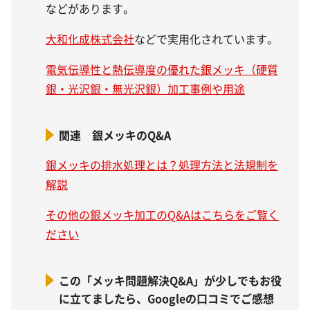
などがあります。
大和化成株式会社
などで実用化されています。
電気伝導性と熱伝導度の優れた銀メッキ（硬質
銀・光沢銀・無光沢銀）加工事例や用途
関連 銀メッキのQ&A
銀メッキの排水処理とは？処理方法と法規制を
解説
その他の銀メッキ加工のQ&Aはこちらをご覧く
ださい
この「メッキ問題解決Q&A」が少しでもお役
に立てましたら、Googleの口コミでご感想