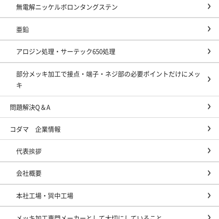
無電解ニッケルボロンタングステン
亜鉛
アロジン処理・サーテック650処理
部分メッキ加工で接点・端子・ネジ部の必要ポイントだけにメッ
キ
問題解決Q＆A
コダマ 企業情報
代表挨拶
会社概要
本社工場・巽中工場
メッキ加工専門メーカーとして大切にしていること