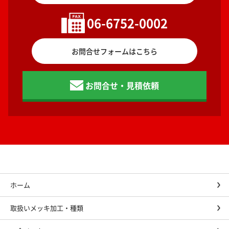
06-6752-0002
お問合せフォームはこちら
お問合せ・見積依頼
ホーム
取扱いメッキ加工・種類