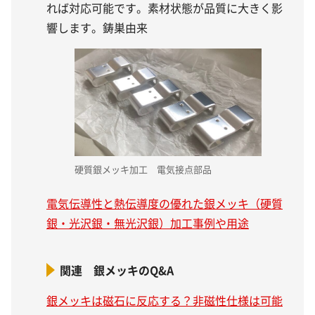
れば対応可能です。素材状態が品質に大きく影
響します。鋳巣由来
硬質銀メッキ加工 電気接点部品
電気伝導性と熱伝導度の優れた銀メッキ（硬質
銀・光沢銀・無光沢銀）加工事例や用途
関連 銀メッキのQ&A
銀メッキは磁石に反応する？非磁性仕様は可能