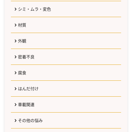
シミ・ムラ・変色
材質
外観
密着不良
腐食
はんだ付け
車載関連
その他の悩み