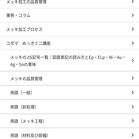
メッキ加工の品質管理
事例・コラム
メッキ加工プロセス
コダマ めっきミニ講座
メッキのJIS記号一覧｜図面表記の読み方とEp・ELp・Ni・Au・
Ag・Snの意味
メッキの品質管理
用語（一般）
用語（前処理）
用語（メッキ工程）
用語（材料及び設備）