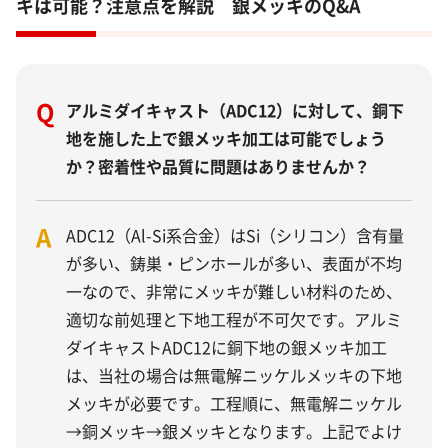
キは可能？注意点を解説 銀メッキのQ&A
Q
アルミダイキャスト（ADC12）に対して、銅下
地を施した上で銀メッキ加工は可能でしょう
か？密着性や品質に問題はありませんか？
A
ADC12（Al-Si系合金）はSi（シリコン）含有量
が多い、鋳巣・ピンホールが多い、表面が不均
一なので、非常にメッキが難しい材料のため、
適切な前処理と下地工程が不可欠です。アルミ
ダイキャストADC12に銅下地の銀メッキ加工
は、当社の場合は無電解ニッケルメッキの下地
メッキが必要です。工程順に、無電解ニッケル
→銅メッキ→銀メッキとなります。上記でよけ