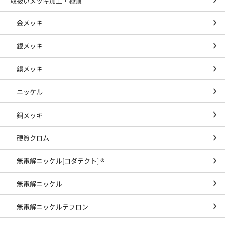
取扱いメッキ加工・種類
金メッキ
銀メッキ
錫メッキ
ニッケル
銅メッキ
硬質クロム
無電解ニッケル[コダテクト] ®
無電解ニッケル
無電解ニッケルテフロン