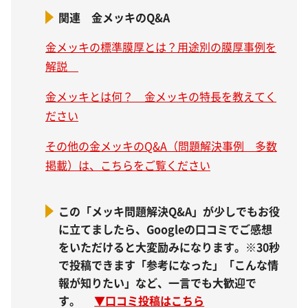
関連 金メッキのQ&A
金メッキの標準膜厚とは？用途別の膜厚事例を
解説
金メッキとは何？ 金メッキの特長を教えてく
ださい
その他の金メッキのQ&A（問題解決事例 多数
掲載）は、こちらをご覧ください
この「メッキ問題解決Q&A」が少しでもお役
に立てましたら、Googleの口コミでご感想
をいただけると大変励みになります。※30秒
で投稿できます「参考になった」「こんな情
報が知りたい」など、一言でも大歓迎で
す。
▼
口コミ投稿はこちら