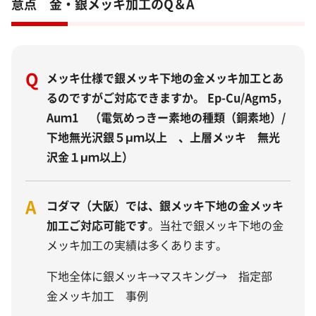
意点 金・銀メッキ加工のQ＆A
Q
メッキ仕様で銀メッキ下地の金メッキ加工とあ
るのですがご対応できますか。 Ep-Cu/Agｍ5，
Auｍ1 （電気めっきー素地の種類（銅素地）/
下地無光沢銀５μｍ以上 、上層メッキ 無光
沢金１μｍ以上）
A
コダマ（大阪）では、銀メッキ下地の金メッキ
加工ご対応可能です
。当社で銀メッキ下地の金
メッキ加工の実績は多くあります。
下地全体に銀メッキ→マスキング→ 指定部
金メッキ加工 事例