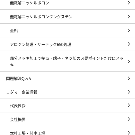
無電解ニッケルボロン
無電解ニッケルボロンタングステン
亜鉛
アロジン処理・サーテック650処理
部分メッキ加工で接点・端子・ネジ部の必要ポイントだけにメッ
キ
問題解決Q＆A
コダマ 企業情報
代表挨拶
会社概要
本社工場・巽中工場