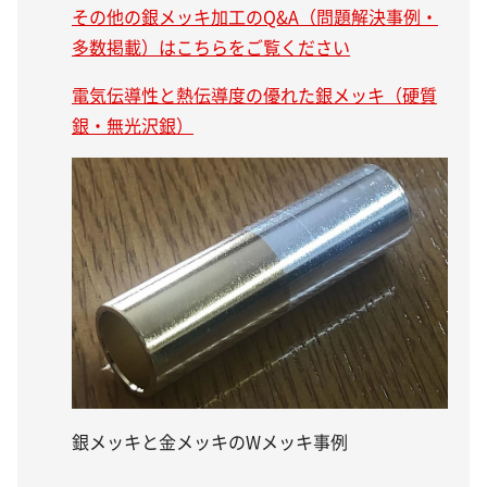
その他の銀メッキ加工のQ&A（
問題解決事例・
多数掲載）
はこちらをご覧ください
電気伝導性と熱伝導度の優れた銀メッキ（硬質
銀・無光沢銀）
銀メッキと金メッキのWメッキ事例