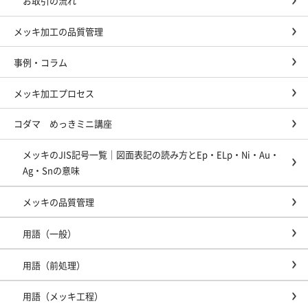
お取引の流れ
メッキ加工の品質管理
事例・コラム
メッキ加工プロセス
コダマ めっきミニ講座
メッキのJIS記号一覧｜図面表記の読み方とEp・ELp・Ni・Au・
Ag・Snの意味
メッキの品質管理
用語（一般）
用語（前処理）
用語（メッキ工程）