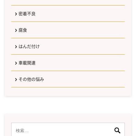
密着不良
腐食
はんだ付け
車載関連
その他の悩み
検
索: