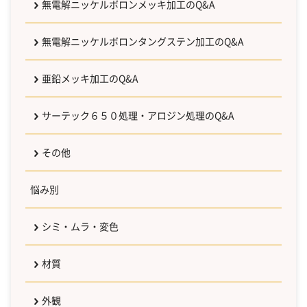
無電解ニッケルボロンメッキ加工のQ&A
無電解ニッケルボロンタングステン加工のQ&A
亜鉛メッキ加工のQ&A
サーテック６５０処理・アロジン処理のQ&A
その他
悩み別
シミ・ムラ・変色
材質
外観