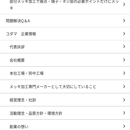
部分メッキ加工で接点・端子・ネジ部の必要ポイントだけにメッ
キ
問題解決Q＆A
コダマ 企業情報
代表挨拶
会社概要
本社工場・巽中工場
メッキ加工専門メーカーとして大切にしていること
経営理念・社訓
活動理念・品質方針・環境方針
創業の想い