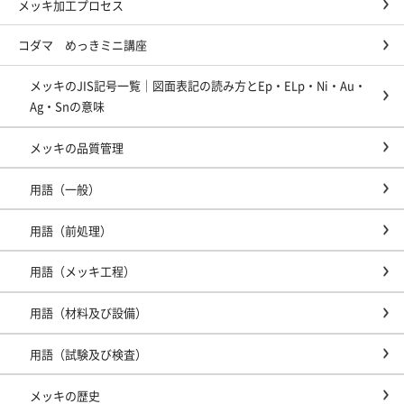
メッキ加工プロセス
コダマ めっきミニ講座
メッキのJIS記号一覧｜図面表記の読み方とEp・ELp・Ni・Au・
Ag・Snの意味
メッキの品質管理
用語（一般）
用語（前処理）
用語（メッキ工程）
用語（材料及び設備）
用語（試験及び検査）
メッキの歴史