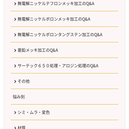
無電解ニッケルテフロンメッキ加工のQ&A
無電解ニッケルボロンメッキ加工のQ&A
無電解ニッケルボロンタングステン加工のQ&A
亜鉛メッキ加工のQ&A
サーテック６５０処理・アロジン処理のQ&A
その他
悩み別
シミ・ムラ・変色
材質