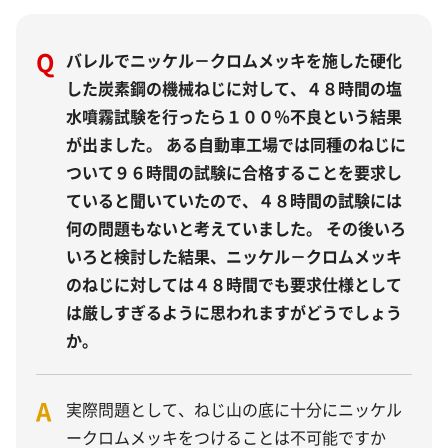
Q
バレルでニッケル－クロムメッキを施した硬化
した炭素鋼の機械ねじに対して、４８時間の塩
水噴霧試験を行ったら１００％不良という結果
が出ました。 ある自動車工場では同種のねじに
ついて９６時間の試験に合格することを要求し
ていると聞いていたので、４８時間の試験には
何の問題もないと考えていました。 その後いろ
いろと検討した結果、ニッケル－クロムメッキ
のねじに対しては４８時間でも要求仕様として
は厳しすぎるように思われますがどうでしょう
か。
A
実際問題として、ねじ山の底に十分にニッケル
ークロムメッキをつけることは不可能ですか