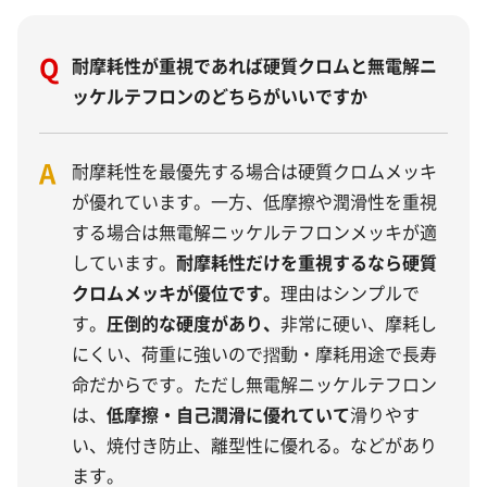
Q
耐摩耗性が重視であれば硬質クロムと無電解ニ
ッケルテフロンのどちらがいいですか
A
耐摩耗性を最優先する場合は硬質クロムメッキ
が優れています。一方、低摩擦や潤滑性を重視
する場合は無電解ニッケルテフロンメッキが適
しています。
耐摩耗性だけを重視するなら硬質
クロムメッキが優位です。
理由はシンプルで
す。
圧倒的な硬度があり、
非常に硬い、摩耗し
にくい、荷重に強いので摺動・摩耗用途で長寿
命だからです。ただし無電解ニッケルテフロン
は、
低摩擦・自己潤滑に優れていて
滑りやす
い、焼付き防止、離型性に優れる。などがあり
ます。