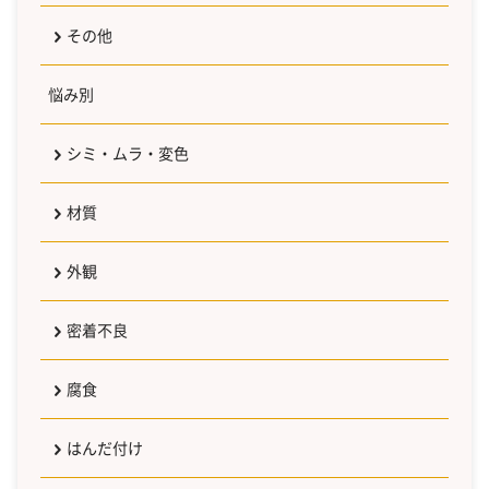
その他
悩み別
シミ・ムラ・変色
材質
外観
密着不良
腐食
はんだ付け