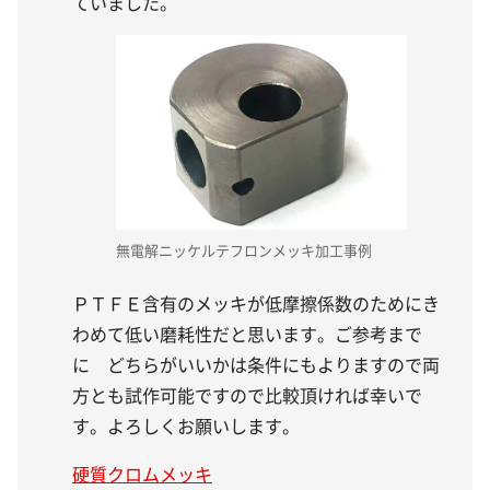
ていました。
無電解ニッケルテフロンメッキ加工事例
ＰＴＦＥ含有のメッキが低摩擦係数のためにき
わめて低い磨耗性だと思います。ご参考まで
に どちらがいいかは条件にもよりますので両
方とも試作可能ですので比較頂ければ幸いで
す。よろしくお願いします。
硬質クロムメッキ