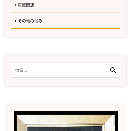
車載関連
その他の悩み
検
索: