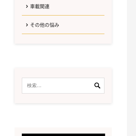
車載関連
その他の悩み
検
索: