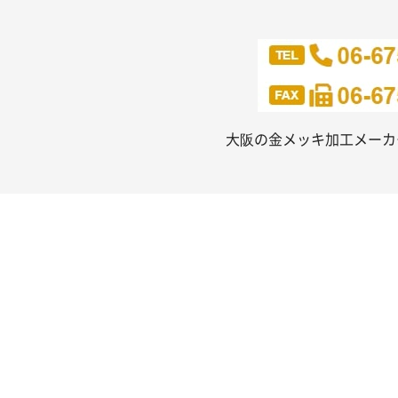
大阪の金メッキ加工メー