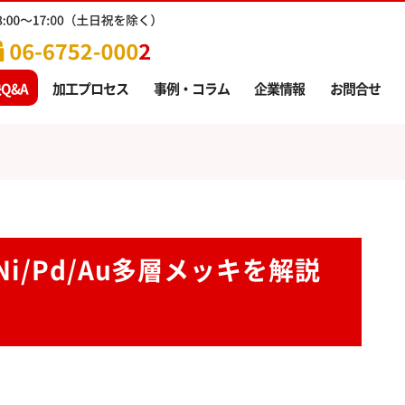
Q&A
加工プロセス
事例・コラム
企業情報
お問合せ
Ni/Pd/Au多層メッキを解説