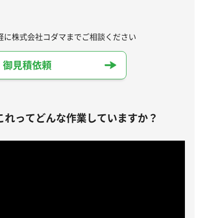
軽に株式会社コダマまでご相談ください
・御見積依頼
これってどんな作業していますか？