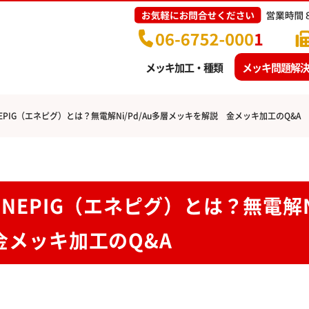
メッキ加工・種類
メッキ問題解決
NEPIG（エネピグ）とは？無電解Ni/Pd/Au多層メッキを解説 金メッキ加工のQ&A
ENEPIG（エネピグ）とは？無電解
金メッキ加工のQ&A