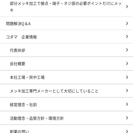
部分メッキ加工で接点・端子・ネジ部の必要ポイントだけにメッ
キ
問題解決Q＆A
コダマ 企業情報
代表挨拶
会社概要
本社工場・巽中工場
メッキ加工専門メーカーとして大切にしていること
経営理念・社訓
活動理念・品質方針・環境方針
創業の想い