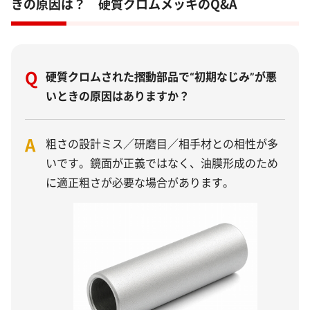
きの原因は？ 硬質クロムメッキのQ&A
Q
硬質クロムされた摺動部品で“初期なじみ”が悪
いときの原因はありますか？
A
粗さの設計ミス／研磨目／相手材との相性が多
いです。鏡面が正義ではなく、油膜形成のため
に適正粗さが必要な場合があります。