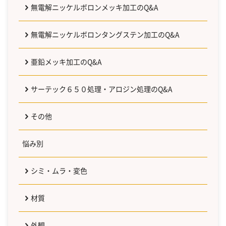
無電解ニッケルボロンメッキ加工のQ&A
無電解ニッケルボロンタングステン加工のQ&A
亜鉛メッキ加工のQ&A
サーテック６５０処理・アロジン処理のQ&A
その他
悩み別
シミ・ムラ・変色
材質
外観