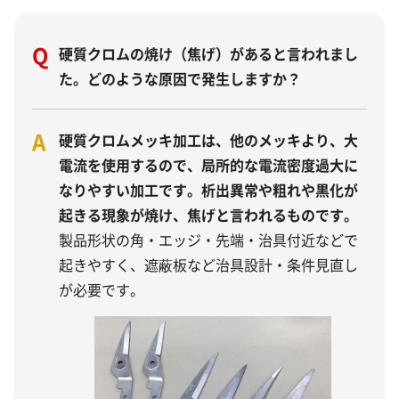
Q
硬質クロムの焼け（焦げ）があると言われまし
た。どのような原因で発生しますか？
A
硬質クロムメッキ加工は、他のメッキより、大
電流を使用するので、局所的な電流密度過大に
なりやすい加工です。析出異常や粗れや黒化が
起きる現象が焼け、焦げと言われるものです。
製品形状の角・エッジ・先端・治具付近などで
起きやすく、遮蔽板など治具設計・条件見直し
が必要です。