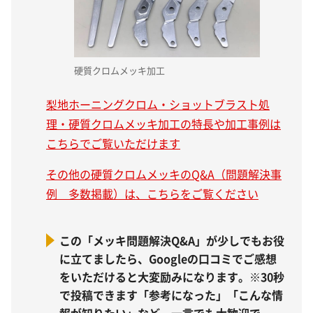
硬質クロムメッキ加工
梨地ホーニングクロム・ショットブラスト処
理・硬質クロムメッキ加工の特長や加工事例は
こちらでご覧いただけます
その他の硬質クロムメッキのQ&A（問題解決事
例 多数掲載）は、こちらをご覧ください
この「メッキ問題解決Q&A」が少しでもお役
に立てましたら、Googleの口コミでご感想
をいただけると大変励みになります。※30秒
で投稿できます「参考になった」「こんな情