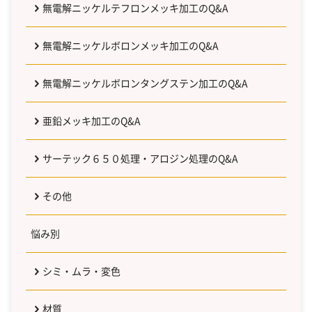
無電解ニッケルテフロンメッキ加工のQ&A
無電解ニッケルボロンメッキ加工のQ&A
無電解ニッケルボロンタングステン加工のQ&A
亜鉛メッキ加工のQ&A
サーテック６５０処理・アロジン処理のQ&A
その他
悩み別
シミ・ムラ・変色
材質