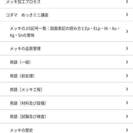
メッキ加工プロセス
コダマ めっきミニ講座
メッキのJIS記号一覧｜図面表記の読み方とEp・ELp・Ni・Au・
Ag・Snの意味
メッキの品質管理
用語（一般）
用語（前処理）
用語（メッキ工程）
用語（材料及び設備）
用語（試験及び検査）
メッキの歴史