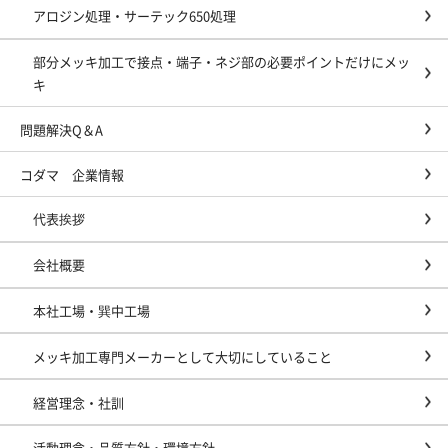
アロジン処理・サーテック650処理
部分メッキ加工で接点・端子・ネジ部の必要ポイントだけにメッ
キ
問題解決Q＆A
コダマ 企業情報
代表挨拶
会社概要
本社工場・巽中工場
メッキ加工専門メーカーとして大切にしていること
経営理念・社訓
活動理念・品質方針・環境方針