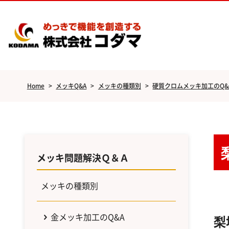
Home
>
メッキQ&A
>
メッキの種類別
>
硬質クロムメッキ加工のQ&
メッキ問題解決Ｑ＆Ａ
メッキの種類別
金メッキ加工のQ&A
梨