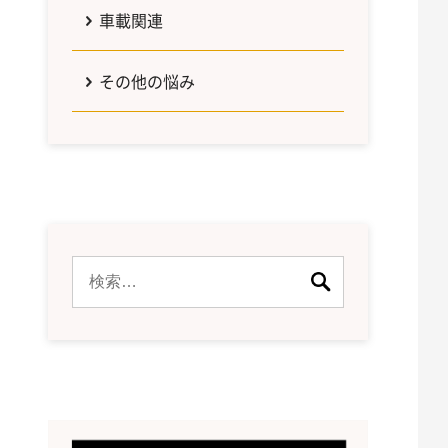
車載関連
その他の悩み
検
索: