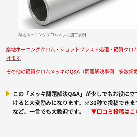
梨地ホーニングクロムメッキ加工事例
梨地ホーニングクロム・ショットブラスト処理・硬質クロ
けます
その他の硬質クロムメッキのQ&A（問題解決事例 多数掲
この「メッキ問題解決Q&A」が少しでもお役に立て
けると大変励みになります。※30秒で投稿でき
など、一言でも大歓迎です。
▼
口コミ投稿はこ