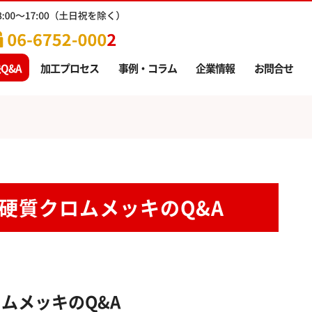
Q&A
加工プロセス
事例・コラム
企業情報
お問合せ
硬質クロムメッキのQ&A
ムメッキのQ&A