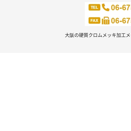
大阪の硬質クロムメッキ加工