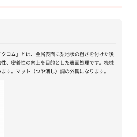
。
グクロム」とは、金属表面に梨地状の粗さを付けた後
動性、密着性の向上を目的とした表面処理です。機械
います。マット（つや消し）調の外観になります。