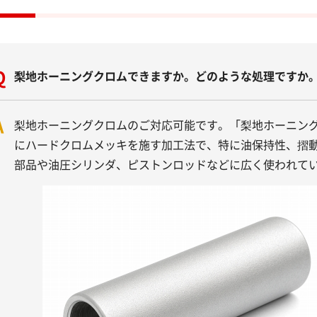
Q
梨地ホーニングクロムできますか。どのような処理ですか
A
梨地ホーニングクロムのご対応可能です。「梨地ホーニン
にハードクロムメッキを施す加工法で、特に油保持性、摺
部品や油圧シリンダ、ピストンロッドなどに広く使われて