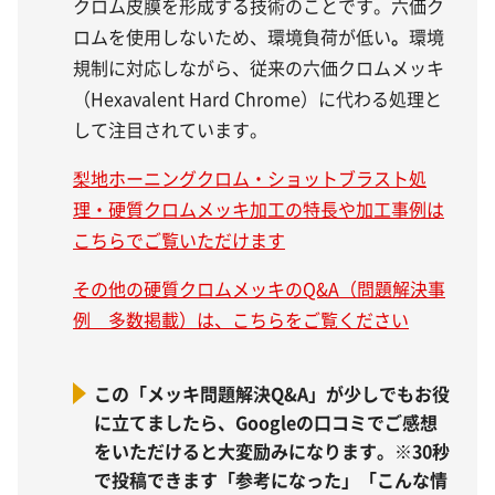
クロム皮膜を形成する技術のことです。六価ク
ロムを使用しないため、環境負荷が低い
。
環境
規制に対応しながら、従来の六価クロムメッキ
（Hexavalent Hard Chrome）に代わる処理と
して注目されています。
梨地ホーニングクロム・ショットブラスト処
理・硬質クロムメッキ加工の特長や加工事例は
こちらでご覧いただけます
その他の硬質クロムメッキのQ&A（問題解決事
例 多数掲載）は、こちらをご覧ください
この「メッキ問題解決Q&A」が少しでもお役
に立てましたら、Googleの口コミでご感想
をいただけると大変励みになります。※30秒
で投稿できます「参考になった」「こんな情